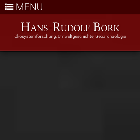
MENU
Hans-Rudolf Bork
Ökosystemforschung, Umweltgeschichte, Geoarchäologie