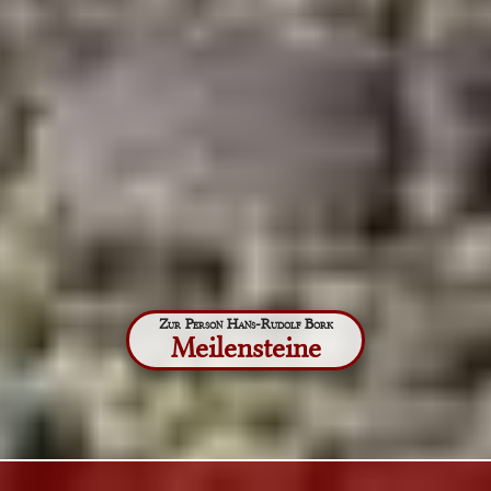
Zur Person Hans-Rudolf Bork
Meilensteine